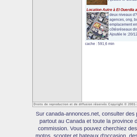
Location Autre à El Ouerdia 
deux niveaux d?u
agences, ong, bu
emplacement en 
côtésréseaux disp
Ajoutée le :20/1
cache : 591,6 min
Droits de reproduction et de diffusion réservés Copyright © 200
Sur canada-annonces.net, consulter des p
partout au Canada et toute la province
commission. Vous pouvez cherchiez des 
motos, scooter et bateaux d'occasion, des