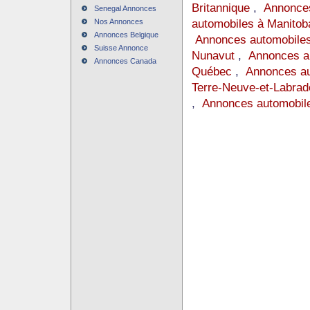
Britannique
,
Annonces
Senegal Annonces
automobiles à Manitob
Nos Annonces
Annonces Belgique
Annonces automobiles
Suisse Annonce
Nunavut
,
Annonces au
Annonces Canada
Québec
,
Annonces au
Terre-Neuve-et-Labrad
,
Annonces automobil