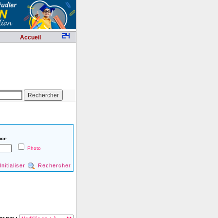
Accueil
nce
Photo
Initialiser
Rechercher