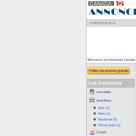
07/08/2026 06:34:41
Bienvenue sur Annonces Canada.
Les Annonces
Immobilier
Auto/Moto
Auto (1)
Moto (1)
Nautisme (0)
Pièces Auto (1)
Emploi