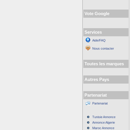
Vote Google
Services
Aide/FAQ
Nous contacter
Toutes les marques
Autres Pays
Partenariat
Partenariat
Tunisie Annonce
Annonce Algerie
Maroc Annonce