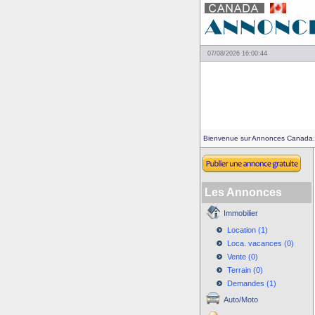
07/08/2026 16:00:44
Bienvenue sur Annonces Canada.
Les Annonces
Immobilier
Location (1)
Loca. vacances (0)
Vente (0)
Terrain (0)
Demandes (1)
Auto/Moto