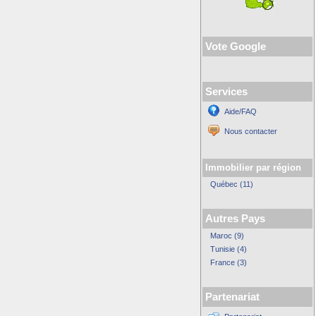
Vote Google
Services
Aide/FAQ
Nous contacter
Immobilier par région
Québec (11)
Autres Pays
Maroc (9)
Tunisie (4)
France (3)
Partenariat