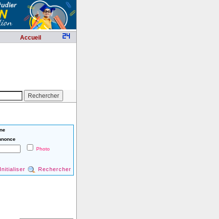
Accueil
ne
nnonce
Photo
Initialiser
Rechercher