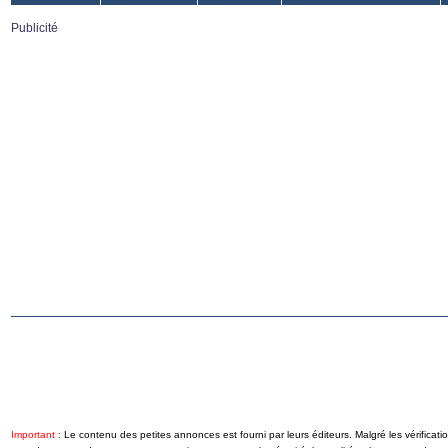
Publicité
Important :
Le contenu des petites annonces est fourni par leurs éditeurs. Malgré les vérifica