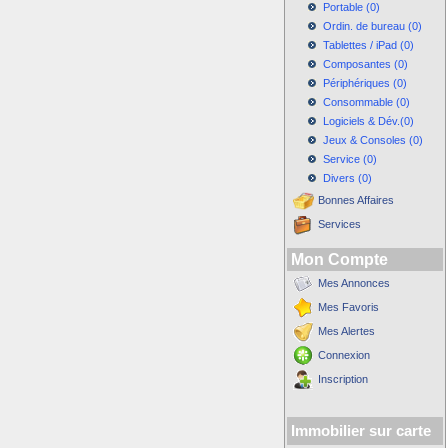
Portable (0)
Ordin. de bureau (0)
Tablettes / iPad (0)
Composantes (0)
Périphériques (0)
Consommable (0)
Logiciels & Dév.(0)
Jeux & Consoles (0)
Service (0)
Divers (0)
Bonnes Affaires
Services
Mon Compte
Mes Annonces
Mes Favoris
Mes Alertes
Connexion
Inscription
Immobilier sur carte