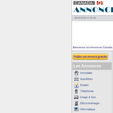
08/08/2026 07:05:26
Bienvenue sur Annonces Canada.
Les Annonces
Immobilier
Auto/Moto
Emploi
Téléphonie
Image & Son
Eléctroménager
Informatique