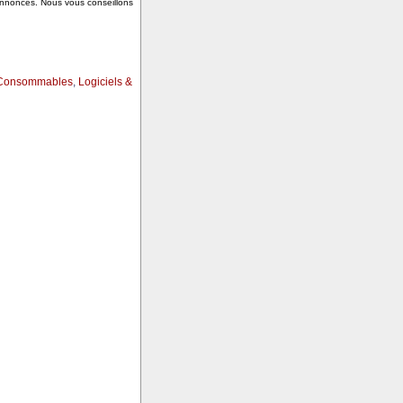
annonces. Nous vous conseillons
Consommables
,
Logiciels &