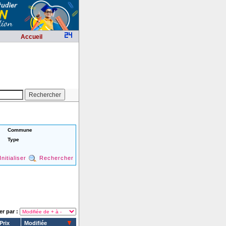
Accueil
Commune
Type
Initialiser
Rechercher
er par :
Prix
Modifiée