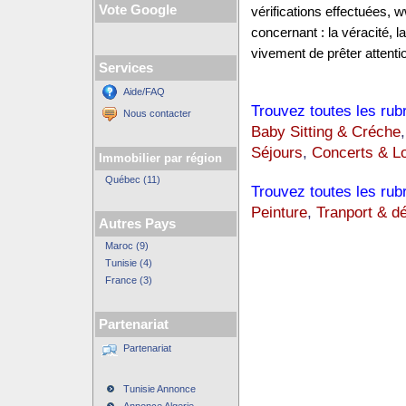
Vote Google
vérifications effectuées
concernant : la véracité, 
vivement de prêter attentio
Services
Aide/FAQ
Trouvez toutes les rub
Nous contacter
Baby Sitting & Créche
Séjours
,
Concerts & Lo
Immobilier par région
Québec (11)
Trouvez toutes les rub
Peinture
,
Tranport & 
Autres Pays
Maroc (9)
Tunisie (4)
France (3)
Partenariat
Partenariat
Tunisie Annonce