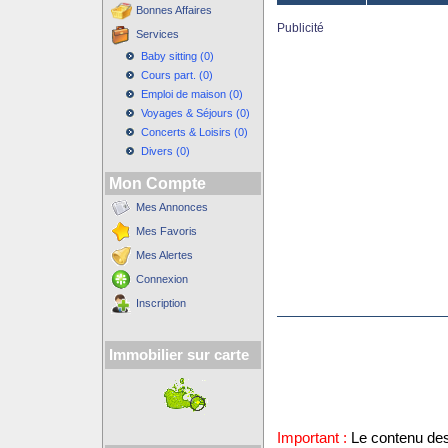
Bonnes Affaires
Publicité
Services
Baby sitting (0)
Cours part. (0)
Emploi de maison (0)
Voyages & Séjours (0)
Concerts & Loisirs (0)
Divers (0)
Mon Compte
Mes Annonces
Mes Favoris
Mes Alertes
Connexion
Inscription
Immobilier sur carte
Important :
Le contenu des 